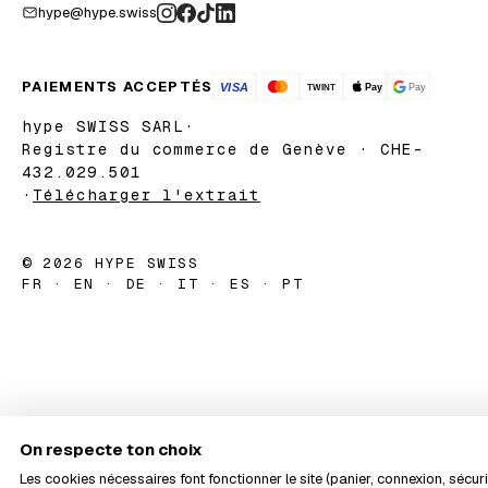
hype@hype.swiss
PAIEMENTS ACCEPTÉS
hype SWISS SARL
·
Registre du commerce de Genève · CHE-
432.029.501
·
Télécharger l'extrait
© 2026 HYPE SWISS
FR · EN · DE · IT · ES · PT
On respecte ton choix
Les cookies nécessaires font fonctionner le site (panier, connexion, sécurit