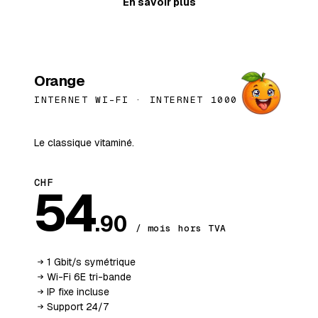
En savoir plus
BESTSELLER
Orange
INTERNET WI-FI ·
INTERNET 1000
Le classique vitaminé.
CHF
54
.90
/ mois hors TVA
1 Gbit/s symétrique
Wi-Fi 6E tri-bande
IP fixe incluse
Support 24/7