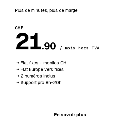
Plus de minutes, plus de marge.
CHF
21
.90
/ mois hors TVA
Flat fixes + mobiles CH
Flat Europe vers fixes
2 numéros inclus
Support pro 8h-20h
Ajouter au panier
En savoir plus