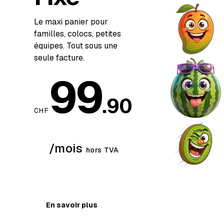
Le maxi panier pour
familles, colocs, petites
équipes. Tout sous une
seule facture.
99
.90
CHF
/mois
hors TVA
Construire mon panier
En savoir plus