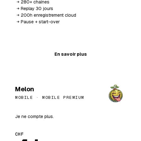
280+ chaînes
Replay 30 jours
200h enregistrement cloud
Pause + start-over
Ajouter au panier
En savoir plus
BESTSELLER
Melon
MOBILE ·
MOBILE PREMIUM
Je ne compte plus.
CHF