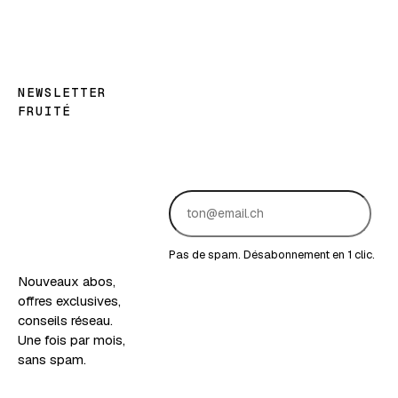
NEWSLETTER
FRUITÉ
Les
bonnes
nouvelles,
en
version
fruitée.
Pas de spam. Désabonnement en 1 clic.
Nouveaux abos,
offres exclusives,
conseils réseau.
Une fois par mois,
sans spam.