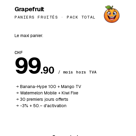
BESTSELLER
Grapefruit
PANIERS FRUITÉS ·
PACK TOTAL
Le maxi panier.
CHF
99
.90
/ mois hors TVA
Banana-Hype 100 + Mango TV
Watermelon Mobile + Kiwi Fixe
30 premiers jours offerts
-3% + 50.– d'activation
Ajouter au panier