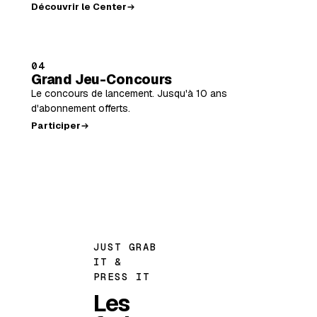
Découvrir le Center
04
Grand Jeu-Concours
Le concours de lancement. Jusqu'à 10 ans
d'abonnement offerts.
Participer
JUST GRAB
IT &
PRESS IT
Les