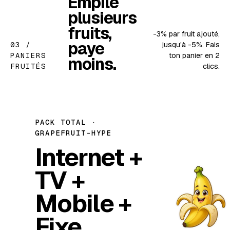
Empile
plusieurs
fruits,
-3% par fruit ajouté,
paye
03 /
jusqu'à -5%. Fais
PANIERS
ton panier en 2
moins.
FRUITÉS
clics.
PACK TOTAL ·
GRAPEFRUIT-HYPE
Internet +
TV +
Mobile +
Fixe