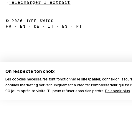
·
Télécharger l'extrait
© 2026 HYPE SWISS
FR · EN · DE · IT · ES · PT
On respecte ton choix
Les cookies nécessaires font fonctionner le site (panier, connexion, sécurit
cookies marketing servent uniquement à créditer l'ambassadeur qui t'
90 jours après ta visite. Tu peux refuser sans rien perdre.
En savoir plus