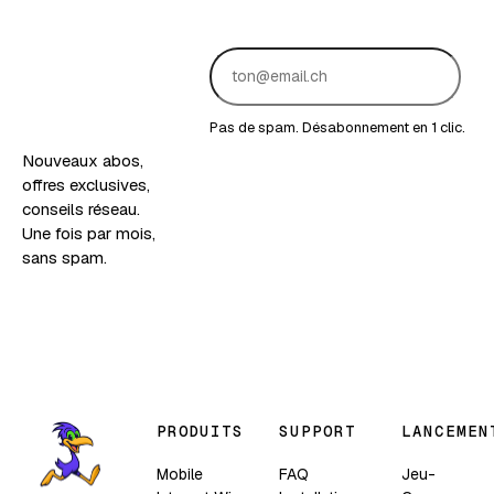
bonnes
nouvelles,
en
version
fruitée.
Pas de spam. Désabonnement en 1 clic.
Nouveaux abos,
offres exclusives,
conseils réseau.
Une fois par mois,
sans spam.
PRODUITS
SUPPORT
LANCEMEN
Mobile
FAQ
Jeu-