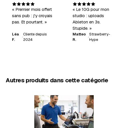
« Premier mois offert
« Le 10G pour mon
sans pub : j'y croyais
studio : uploads
pas. Et pourtant. »
Ableton en 3s.
Stupide. »
Léa
Cliente depuis
Matteo
Strawberry-
·
·
F.
2024
R.
Hype
Autres produits dans cette catégorie