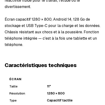
réactivité fluide pour le travail, l'étude ou le
divertissement.
Écran capacitif 1280 × 800, Android 14, 128 Go de
stockage et USB Type-C pour la charge et les données.
Châssis résistant aux chocs et à la poussière. Fonction
téléphone intégrée — c'est à la fois une tablette et un
téléphone.
Caractéristiques techniques
ÉCRAN
Taille
11"
Résolution
1280 × 800
Type
Capacitif tactile