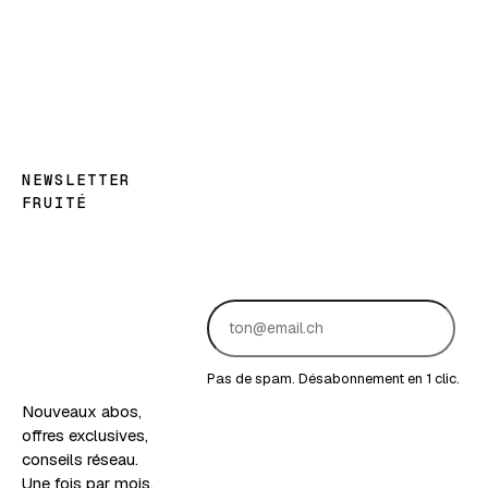
NEWSLETTER
FRUITÉ
Les
bonnes
nouvelles,
en
version
fruitée.
Pas de spam. Désabonnement en 1 clic.
Nouveaux abos,
offres exclusives,
conseils réseau.
Une fois par mois,