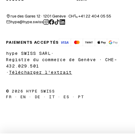
rue des Gares 12 · 1201 Genève · CH
+41 22 404 05 55
hype@hype.swiss
PAIEMENTS ACCEPTÉS
hype SWISS SARL
·
Registre du commerce de Genève · CHE-
432.029.501
·
Télécharger l'extrait
© 2026 HYPE SWISS
FR · EN · DE · IT · ES · PT