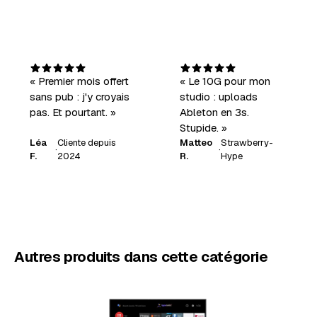
« Premier mois offert
« Le 10G pour mon
sans pub : j'y croyais
studio : uploads
pas. Et pourtant. »
Ableton en 3s.
Stupide. »
Léa
Cliente depuis
Matteo
Strawberry-
·
·
F.
2024
R.
Hype
Autres produits dans cette catégorie