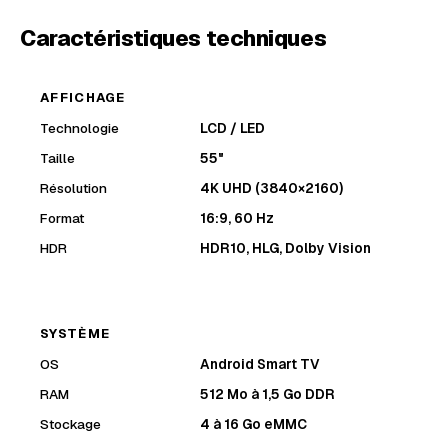
Caractéristiques techniques
AFFICHAGE
Technologie
LCD / LED
Taille
55"
Résolution
4K UHD (3840×2160)
Format
16:9, 60 Hz
HDR
HDR10, HLG, Dolby Vision
SYSTÈME
OS
Android Smart TV
RAM
512 Mo à 1,5 Go DDR
Stockage
4 à 16 Go eMMC