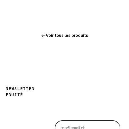
Voir tous les produits
NEWSLETTER
FRUITÉ
Les
bonnes
nouvelles,
en