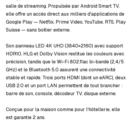
salle de streaming. Propulsée par Android Smart TV,
elle offre un accès direct aux milliers d'applications de
Google Play — Netflix, Prime Video, YouTube, RTS, Play
Suisse — sans boîtier externe.
Son panneau LED 4K UHD (3840×2160) avec support
HDR10, HLG et Dolby Vision restitue les couleurs avec
précision, tandis que le Wi-Fi 802.11ac bi-bande (2,4/5
GHz) et le Bluetooth 5.0 assurent une connectivité
stable et rapide. Trois ports HDMI (dont un eARC), deux
USB 2.0 et un port LAN permettent de tout brancher :
barre de son, console, décodeur TV, disque externe.
Conçue pour la maison comme pour l'hôtellerie, elle
est garantie 2 ans.