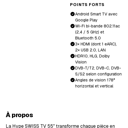
POINTS FORTS
Android Smart TV avec
Google Play
Wi-Fi bi-bande 802.11ac
(2,4 / 5 GHz) et
Bluetooth 5.0
3× HDMI (dont 1 eARC),
2× USB 2.0, LAN
HDR10, HLG, Dolby
Vision
DVB-T/T2, DVB-C, DVB-
S/S2 selon configuration
Angles de vision 178°
horizontal et vertical
À propos
La Hype SWISS TV 55" transforme chaque pièce en