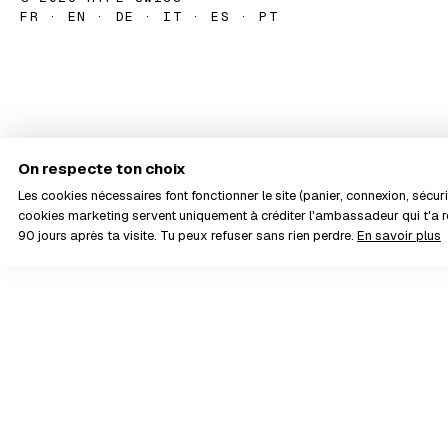
FR · EN · DE · IT · ES · PT
On respecte ton choix
Les cookies nécessaires font fonctionner le site (panier, connexion, sécurit
cookies marketing servent uniquement à créditer l'ambassadeur qui t'
90 jours après ta visite. Tu peux refuser sans rien perdre.
En savoir plus