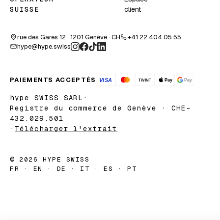
client
SUISSE
rue des Gares 12 · 1201 Genève · CH
+41 22 404 05 55
hype@hype.swiss
PAIEMENTS ACCEPTÉS
hype SWISS SARL
·
Registre du commerce de Genève · CHE-
432.029.501
·
Télécharger l'extrait
© 2026 HYPE SWISS
FR · EN · DE · IT · ES · PT