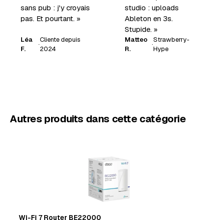
sans pub : j'y croyais
studio : uploads
pas. Et pourtant. »
Ableton en 3s.
Stupide. »
Léa
Cliente depuis
Matteo
Strawberry-
·
·
F.
2024
R.
Hype
Autres produits dans cette catégorie
Wi-Fi 7 Router BE22000