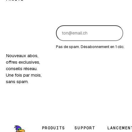
Les
bonnes
nouvelles,
en
version
fruitée.
Pas de spam. Désabonnement en 1 clic.
Nouveaux abos,
offres exclusives,
conseils réseau.
Une fois par mois,
sans spam.
PRODUITS
SUPPORT
LANCEMEN