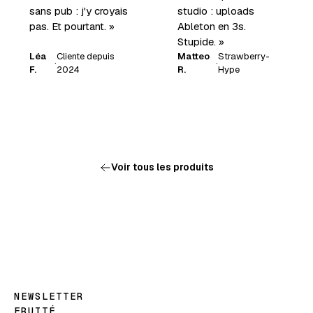
sans pub : j'y croyais
studio : uploads
pas. Et pourtant. »
Ableton en 3s.
Stupide. »
Léa
Cliente depuis
Matteo
Strawberry-
·
·
F.
2024
R.
Hype
Voir tous les produits
NEWSLETTER
FRUITÉ