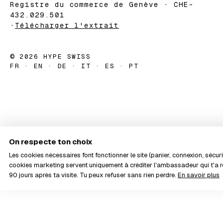
Registre du commerce de Genève · CHE-
432.029.501
·
Télécharger l'extrait
© 2026 HYPE SWISS
FR · EN · DE · IT · ES · PT
On respecte ton choix
Les cookies nécessaires font fonctionner le site (panier, connexion, sécurit
cookies marketing servent uniquement à créditer l'ambassadeur qui t'
90 jours après ta visite. Tu peux refuser sans rien perdre.
En savoir plus